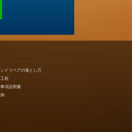
インドリペアの落とし穴
業工程
要事項説明書
工例