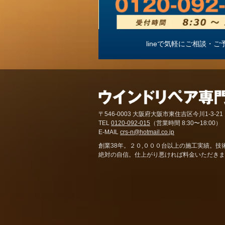
lineで気軽にご相談
〒546-0003 大阪府大阪市東住吉区今川1-3-21
TEL
0120-092-015
（営業時間 8:30〜18:00）
E-MAIL
crs-n@hotmail.co.jp
創業38年。２０,０００台以上の施工実績。技
絶対の自信。仕上がり悪ければ料金いただきま