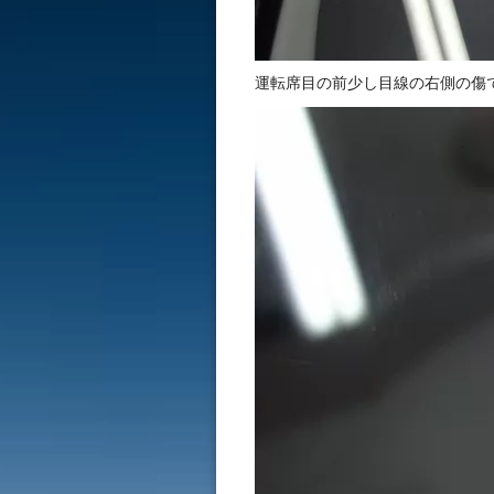
運転席目の前少し目線の右側の傷