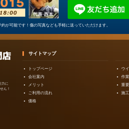
・ご予約が可能です！傷の写真なども手軽に送っていただけます。
サイトマップ
トップページ
ウ
会社案内
作
術力に
メリット
重
せん！
ご利用の流れ
施
価格