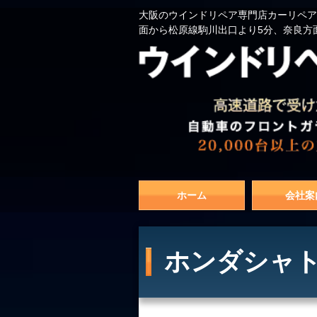
大阪のウインドリペア専門店カーリペア
面から松原線駒川出口より5分、奈良方
ホーム
会社案
ホンダシャト