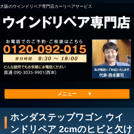
大阪のウインドリペア専門店カーリペアサービス
メニュー
ホーム
ホンダステップワゴン ウイ
会社案内
ンドリペア 2cmのヒビと欠け
メリット