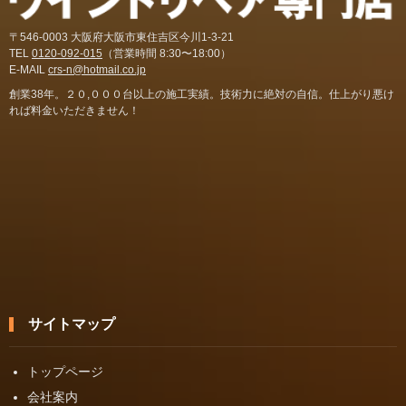
〒546-0003 大阪府大阪市東住吉区今川1-3-21
TEL
0120-092-015
（営業時間 8:30〜18:00）
E-MAIL
crs-n@hotmail.co.jp
創業38年。２０,０００台以上の施工実績。技術力に絶対の自信。仕上がり悪け
れば料金いただきません！
サイトマップ
トップページ
会社案内