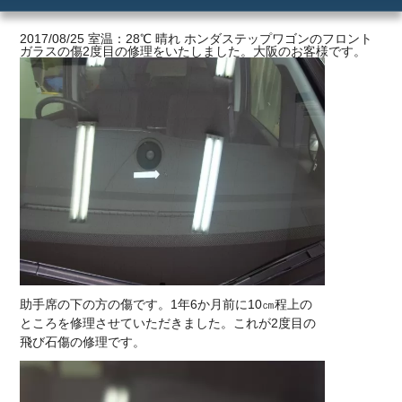
ご利用の流れ
2017/08/25 室温：28℃ 晴れ ホンダステップワゴンのフロント
ガラスの傷2度目の修理をいたしました。大阪のお客様です。
価格
助手席の下の方の傷です。1年6か月前に10㎝程上の
ところを修理させていただきました。これが2度目の
飛び石傷の修理です。