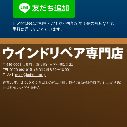
lineで気軽にご相談・ご予約が可能です！傷の写真なども
手軽に送っていただけます。
〒546-0003 大阪府大阪市東住吉区今川1-3-21
TEL
0120-092-015
（営業時間 8:30〜18:00）
E-MAIL
crs-n@hotmail.co.jp
創業38年。２０,０００台以上の施工実績。技術力に絶対の自信。仕上がり悪け
れば料金いただきません！