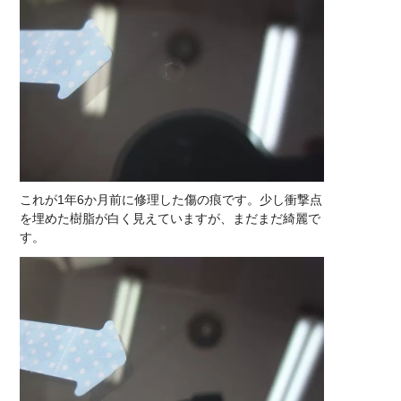
これが1年6か月前に修理した傷の痕です。少し衝撃点
を埋めた樹脂が白く見えていますが、まだまだ綺麗で
す。