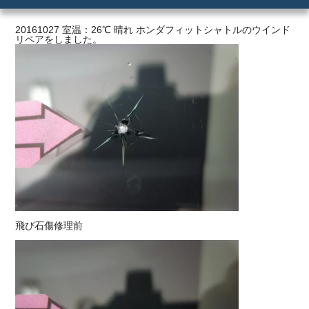
ご利用の流れ
20161027 室温：26℃ 晴れ ホンダフィットシャトルのウインド
リペアをしました。
価格
飛び石傷修理前