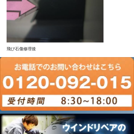
飛び石傷修理後