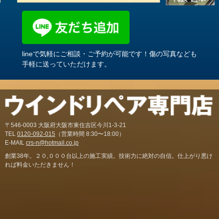
lineで気軽にご相談・ご予約が可能です！傷の写真なども
手軽に送っていただけます。
〒546-0003 大阪府大阪市東住吉区今川1-3-21
TEL
0120-092-015
（営業時間 8:30〜18:00）
E-MAIL
crs-n@hotmail.co.jp
創業38年。２０,０００台以上の施工実績。技術力に絶対の自信。仕上がり悪け
れば料金いただきません！