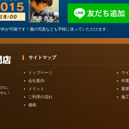
・ご予約が可能です！傷の写真なども手軽に送っていただけます。
サイトマップ
トップページ
ウ
会社案内
作
術力に
メリット
重
せん！
ご利用の流れ
施
価格