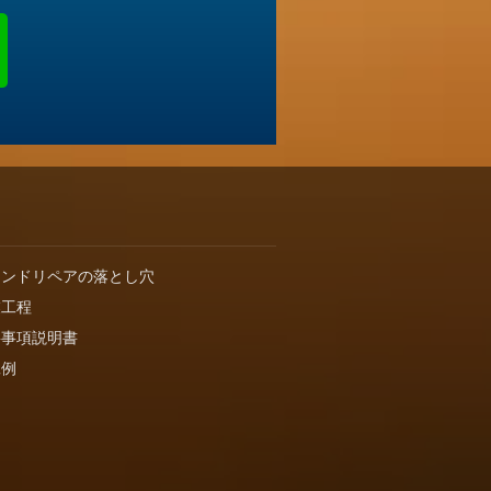
インドリペアの落とし穴
業工程
要事項説明書
工例