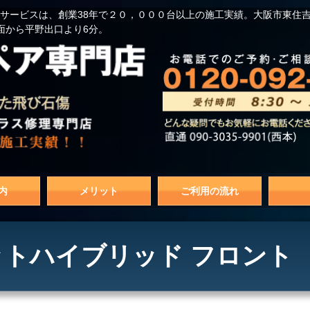
サービスは、創業38年で２０，０００台以上の施工実績。大阪市東住
面から平野出口より6分。
内
メリット
ご利用の流れ
トハイブリッド フロント