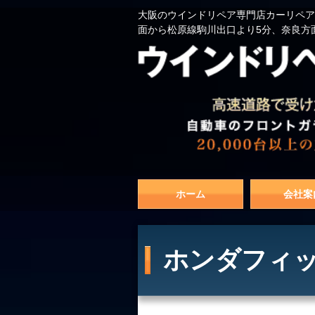
大阪のウインドリペア専門店カーリペア
面から松原線駒川出口より5分、奈良方
ホーム
会社案
ホンダフィッ