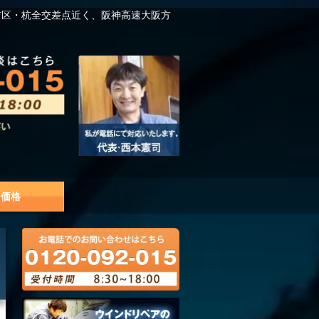
吉区・杭全交差点近く、阪神高速大阪方
価格