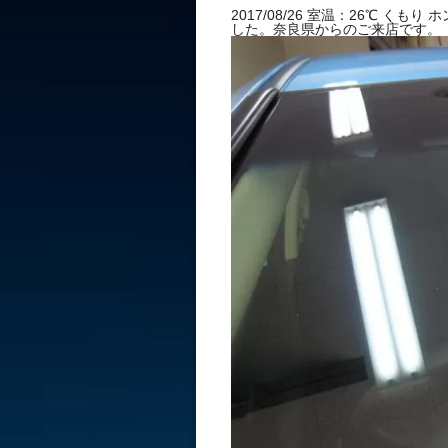
ガラス 飛び
2017/08/26 室温：26℃ 
した。奈良県からのご来店です。