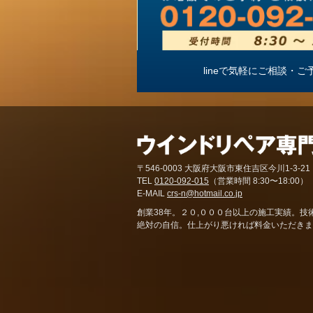
lineで気軽にご相談
〒546-0003 大阪府大阪市東住吉区今川1-3-21
TEL
0120-092-015
（営業時間 8:30〜18:00）
E-MAIL
crs-n@hotmail.co.jp
創業38年。２０,０００台以上の施工実績。技
絶対の自信。仕上がり悪ければ料金いただきま