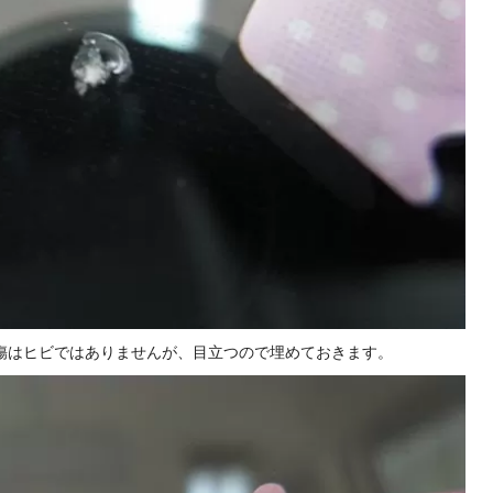
傷はヒビではありませんが、目立つので埋めておきます。