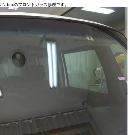
 ホンダN-boxのフロントガラス修理です。