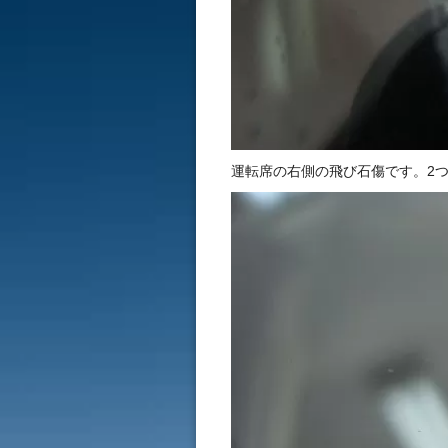
運転席の右側の飛び石傷です。2