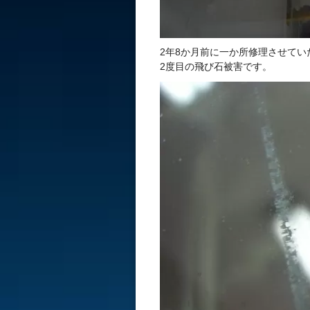
2年8か月前に一か所修理させて
2度目の飛び石被害です。