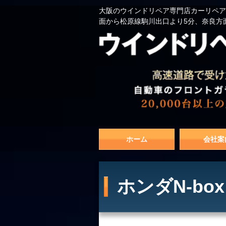
大阪のウインドリペア専門店カーリペア
面から松原線駒川出口より5分、奈良方
ホーム
会社案
ホンダN-bo