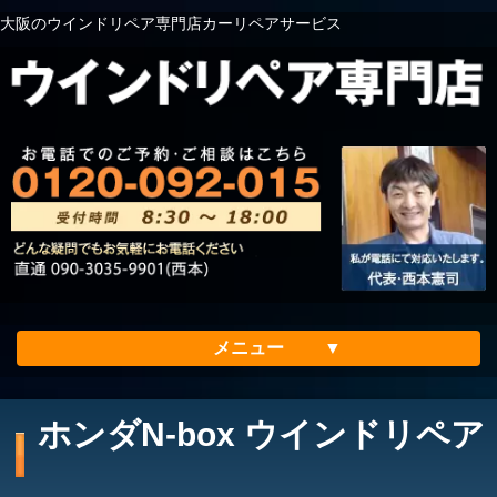
大阪のウインドリペア専門店カーリペアサービス
メニュー
ホーム
ホンダN-box ウインドリペア
会社案内
メリット