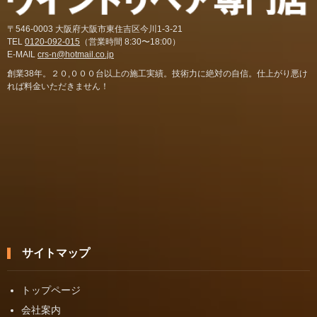
〒546-0003 大阪府大阪市東住吉区今川1-3-21
TEL
0120-092-015
（営業時間 8:30〜18:00）
E-MAIL
crs-n@hotmail.co.jp
創業38年。２０,０００台以上の施工実績。技術力に絶対の自信。仕上がり悪け
れば料金いただきません！
サイトマップ
トップページ
会社案内