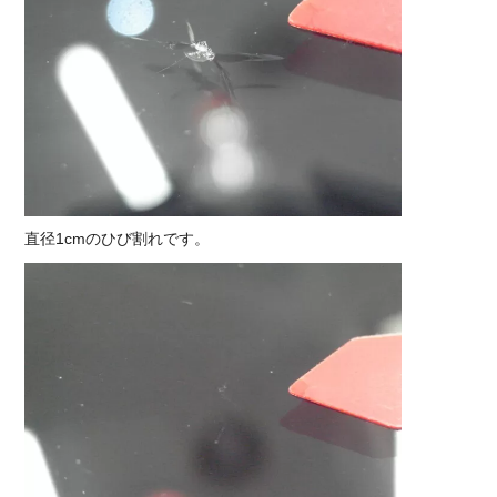
直径1cmのひび割れです。