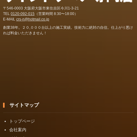
〒546-0003 大阪府大阪市東住吉区今川1-3-21
TEL
0120-092-015
（営業時間 8:30〜18:00）
E-MAIL
crs-n@hotmail.co.jp
創業38年。２０,０００台以上の施工実績。技術力に絶対の自信。仕上がり悪け
れば料金いただきません！
サイトマップ
トップページ
会社案内