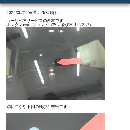
ご利用の流れ
2024/05/21 室温：25℃ 晴れ
カーリペアサービスの西本です。
ホンダNboxのフロントガラス飛び石リペアです。
価格
運転席やや下側の飛び石被害です。