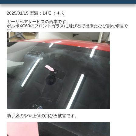
ご利用の流れ
2025/01/15 室温：14℃ くもり
カーリペアサービスの西本です。
ボルボXC60のフロントガラスに飛び石で出来たひび割れ修理で
価格
す。
助手席のやや上側の飛び石被害です。