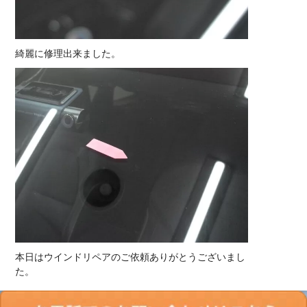
綺麗に修理出来ました。
本日はウインドリペアのご依頼ありがとうございまし
た。