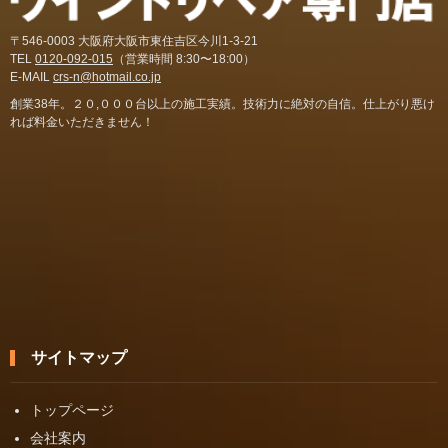
〒546-0003 大阪府大阪市東住吉区今川1-3-21
TEL
0120-092-015
（営業時間 8:30〜18:00）
E-MAIL
crs-n@hotmail.co.jp
創業38年。２０,０００台以上の施工実績。技術力に絶対の自信。仕上がり悪け
れば料金いただきません！
サイトマップ
トップページ
会社案内