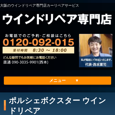
大阪のウインドリペア専門店カーリペアサービス
メニュー
ホーム
ポルシェボクスター ウイン
会社案内
ドリペア
メリット