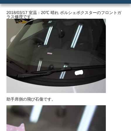
ご利用の流れ
2018/03/17 室温：20℃ 晴れ ポルシェボクスターのフロントガ
ラス修理です。
価格
助手席側の飛び石傷です。