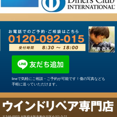
lineで気軽にご相談・ご予約が可能です！傷の写真なども
手軽に送っていただけます。
〒546-0003 大阪府大阪市東住吉区今川1-3-21