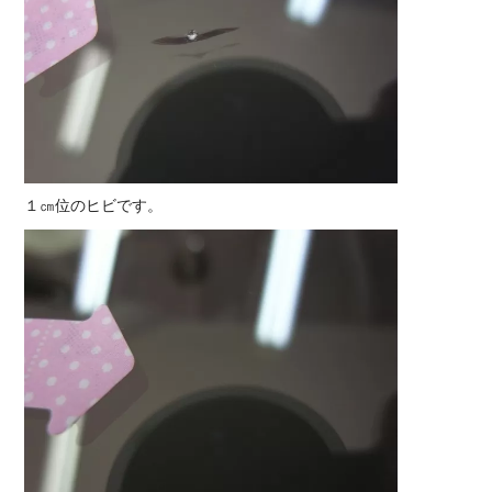
１㎝位のヒビです。