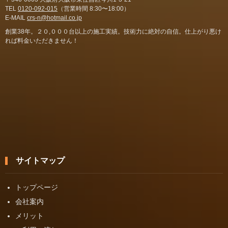
TEL
0120-092-015
（営業時間 8:30〜18:00）
E-MAIL
crs-n@hotmail.co.jp
創業38年。２０,０００台以上の施工実績。技術力に絶対の自信。仕上がり悪け
れば料金いただきません！
サイトマップ
トップページ
会社案内
メリット