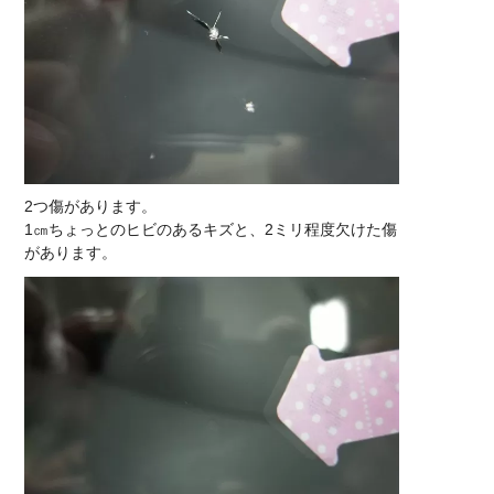
2つ傷があります。
1㎝ちょっとのヒビのあるキズと、2ミリ程度欠けた傷
があります。