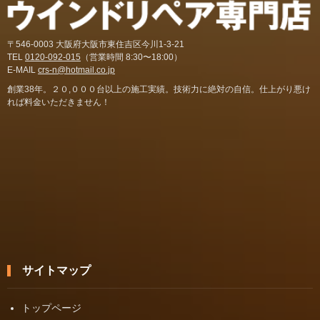
〒546-0003 大阪府大阪市東住吉区今川1-3-21
TEL
0120-092-015
（営業時間 8:30〜18:00）
E-MAIL
crs-n@hotmail.co.jp
創業38年。２０,０００台以上の施工実績。技術力に絶対の自信。仕上がり悪け
れば料金いただきません！
サイトマップ
トップページ