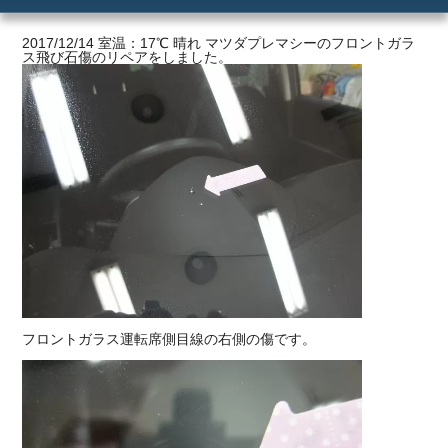
ご利用の流れ
2017/12/14 室温：17℃ 晴れ マツダプレマシーのフロントガラ
ス飛び石傷のリペアをしました。
価格
フロントガラス運転席側目線の右側の傷です。