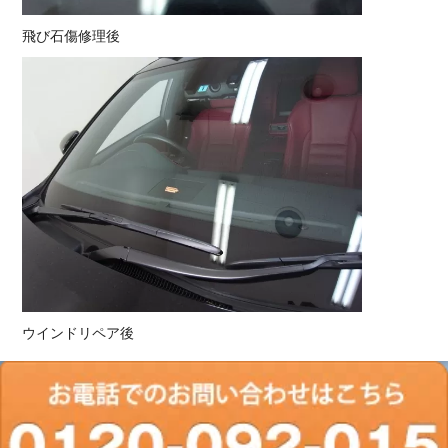
飛び石傷修理後
ウインドリペア後