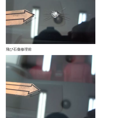
飛び石傷修理前