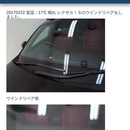
ご利用の流れ
20170222 室温：17℃ 晴れ レクサスＩＳのウインドリペアをし
ました。
価格
ウインドリペア前