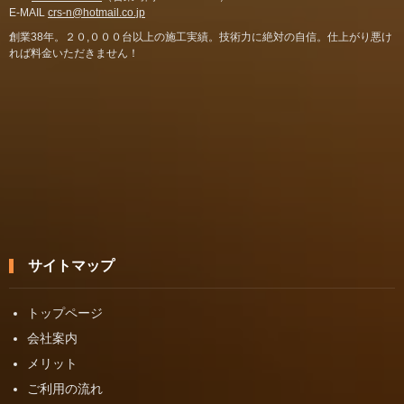
E-MAIL
crs-n@hotmail.co.jp
創業38年。２０,０００台以上の施工実績。技術力に絶対の自信。仕上がり悪け
れば料金いただきません！
サイトマップ
トップページ
会社案内
メリット
ご利用の流れ