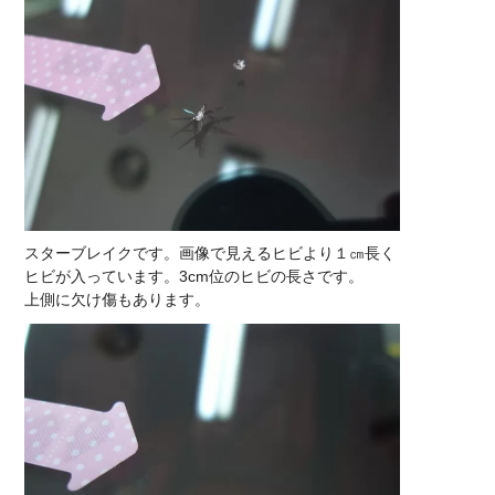
スターブレイクです。画像で見えるヒビより１㎝長く
ヒビが入っています。3cm位のヒビの長さです。
上側に欠け傷もあります。