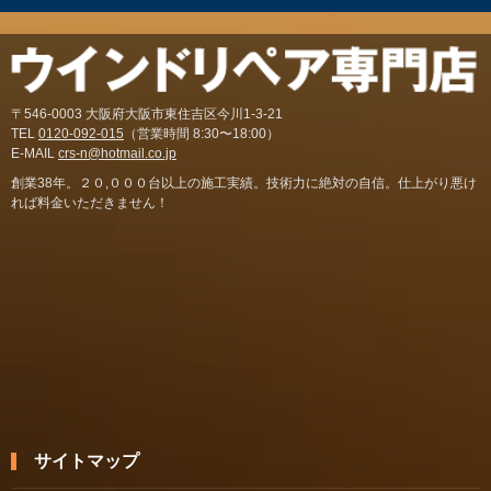
〒546-0003 大阪府大阪市東住吉区今川1-3-21
TEL
0120-092-015
（営業時間 8:30〜18:00）
E-MAIL
crs-n@hotmail.co.jp
創業38年。２０,０００台以上の施工実績。技術力に絶対の自信。仕上がり悪け
れば料金いただきません！
サイトマップ