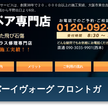
サービスは、創業38年で２０，０００台以上の施工実績。大阪市東住
面から平野出口より6分。
内
メリット
ご利用の流れ
ーイヴォーグ フロントガ