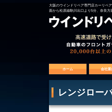
大阪のウインドリペア専門店カーリペア
面から松原線駒川出口より5分、奈良方
ホーム
会社案
レンジローバ