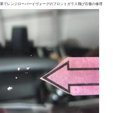
れ 出張作業でレンジローバーイヴォーグのフロントガラス飛び石傷の修理