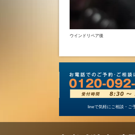
ウインドリペア後
lineで気軽にご相談