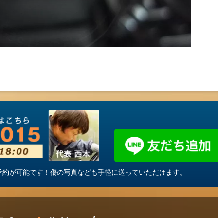
・ご予約が可能です！傷の写真なども手軽に送っていただけます。