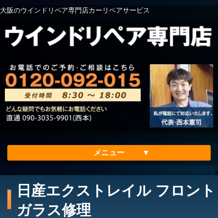
大阪のウインドリペア専門店カーリペアサービス
メニュー
ホーム
日産エクストレイル フロント
会社案内
ガラス修理
メリット