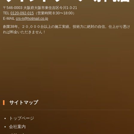
〒546-0003 大阪府大阪市東住吉区今川1-3-21
TEL
0120-092-015
（営業時間 8:30〜18:00）
E-MAIL
crs-n@hotmail.co.jp
創業38年。２０,０００台以上の施工実績。技術力に絶対の自信。仕上がり悪け
れば料金いただきません！
サイトマップ
トップページ
会社案内