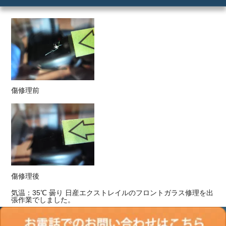
ご利用の流れ
価格
傷修理前
傷修理後
気温：35℃ 曇り 日産エクストレイルのフロントガラス修理を出
張作業でしました。