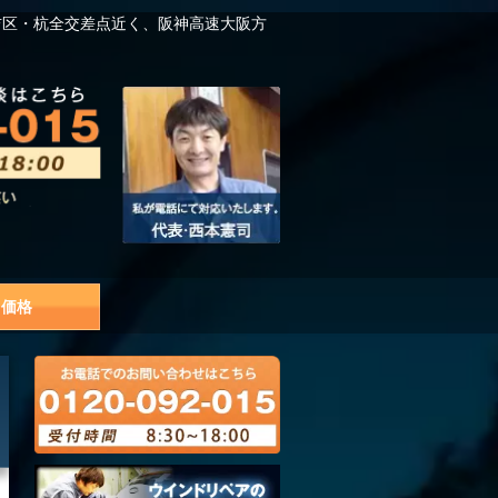
吉区・杭全交差点近く、阪神高速大阪方
価格