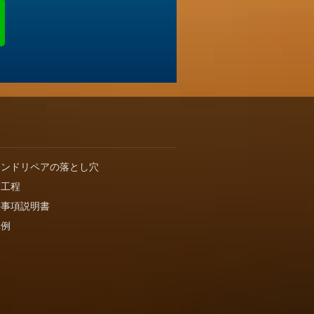
インドリペアの落とし穴
業工程
要事項説明書
工例