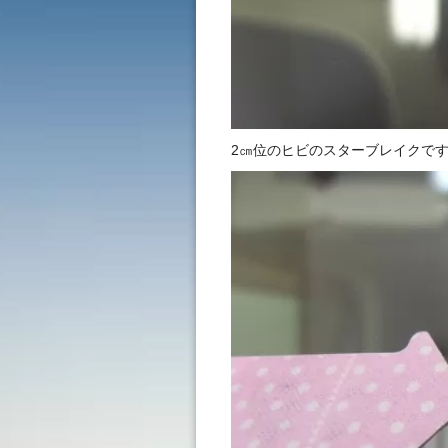
2㎝位のヒビのスターブレイクで