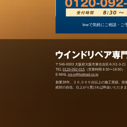
lineで気軽にご相談
〒546-0003 大阪府大阪市東住吉区今川1-3-21
TEL
0120-092-015
（営業時間 8:30〜18:00）
E-MAIL
crs-n@hotmail.co.jp
創業38年。２０,０００台以上の施工実績。技
絶対の自信。仕上がり悪ければ料金いただきま