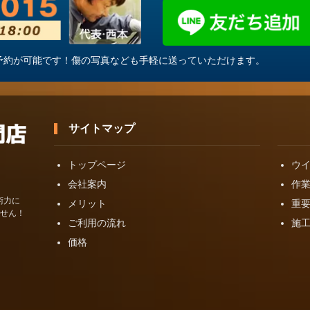
・ご予約が可能です！傷の写真なども手軽に送っていただけます。
サイトマップ
トップページ
ウ
会社案内
作
術力に
メリット
重
せん！
ご利用の流れ
施
価格