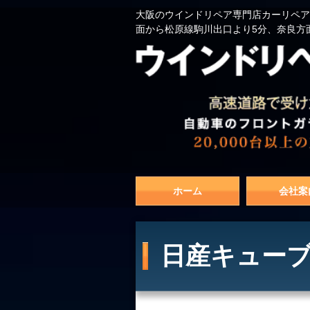
大阪のウインドリペア専門店カーリペア
面から松原線駒川出口より5分、奈良方
ホーム
会社案
日産キューブ