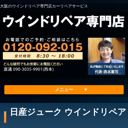
大阪のウインドリペア専門店カーリペアサービス
メニュー
ホーム
日産ジューク ウインドリペア
会社案内
メリット