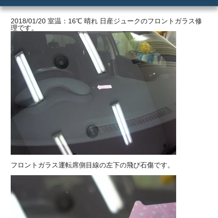
ご利用の流れ
2018/01/20 室温：16℃ 晴れ 日産ジュークのフロントガラス修
理です。
価格
フロントガラス運転席側目線の左下の飛び石傷です。