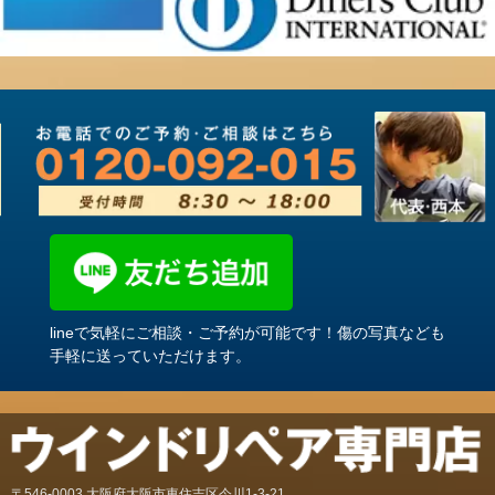
lineで気軽にご相談・ご予約が可能です！傷の写真なども
手軽に送っていただけます。
〒546-0003 大阪府大阪市東住吉区今川1-3-21