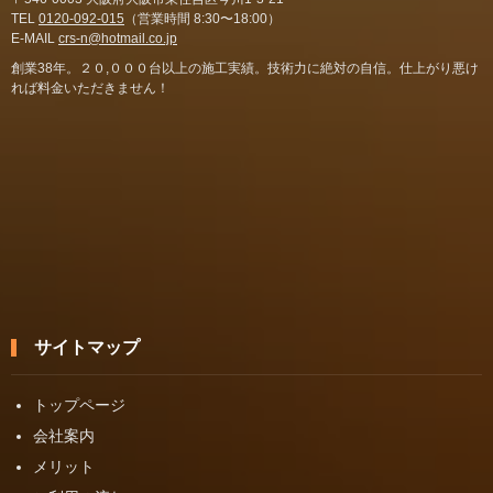
TEL
0120-092-015
（営業時間 8:30〜18:00）
E-MAIL
crs-n@hotmail.co.jp
創業38年。２０,０００台以上の施工実績。技術力に絶対の自信。仕上がり悪け
れば料金いただきません！
サイトマップ
トップページ
会社案内
メリット