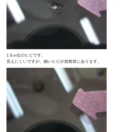
1.5㎝位のヒビです。
見えにくいですが、細いヒビが放射状にあります。