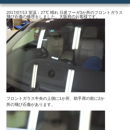
ご利用の流れ
2017/07/13 室温：27℃ 晴れ 日産フーガ3か所のフロントガラス
飛び石傷の修理をしました。大阪府のお客様です。
価格
フロントガラス中央の上側に1か所、助手席の前に2か
所の飛び石傷があります。