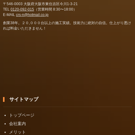
〒546-0003 大阪府大阪市東住吉区今川1-3-21
TEL
0120-092-015
（営業時間 8:30〜18:00）
E-MAIL
crs-n@hotmail.co.jp
創業38年。２０,０００台以上の施工実績。技術力に絶対の自信。仕上がり悪け
れば料金いただきません！
サイトマップ
トップページ
会社案内
メリット