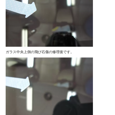
ガラス中央上側の飛び石傷の修理後です。