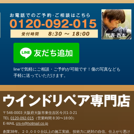
lineで気軽にご相談・ご予約が可能です！傷の写真なども
手軽に送っていただけます。
〒546-0003 大阪府大阪市東住吉区今川1-3-21
TEL
0120-092-015
（営業時間 8:30〜18:00）
E-MAIL
crs-n@hotmail.co.jp
創業38年。２０,０００台以上の施工実績。技術力に絶対の自信。仕上がり悪け