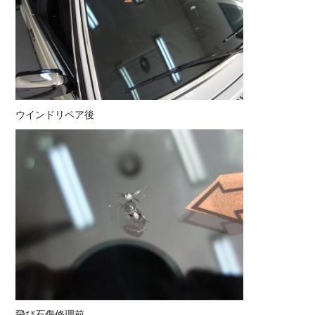
ウインドリペア後
飛び石傷修理前