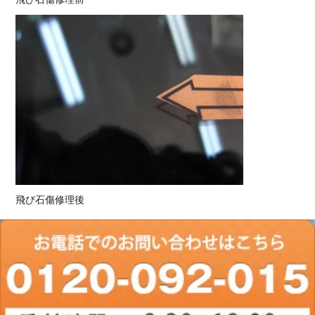
飛び石傷修理後