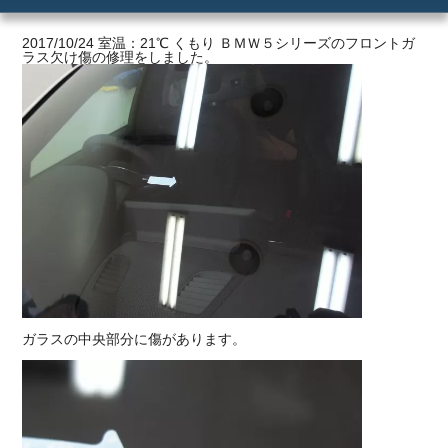
ご利用の流れ
2017/10/24 室温：21℃ くもり ＢＭＷ５シリーズのフロントガ
ラス欠け傷の修理をしました。
価格
ガラスの中央部分に傷があります。