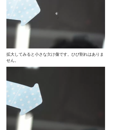
拡大してみると小さな欠け傷です。ひび割れはありま
せん。