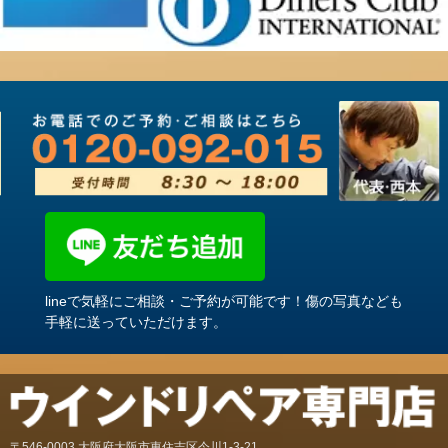
lineで気軽にご相談・ご予約が可能です！傷の写真なども
手軽に送っていただけます。
〒546-0003 大阪府大阪市東住吉区今川1-3-21