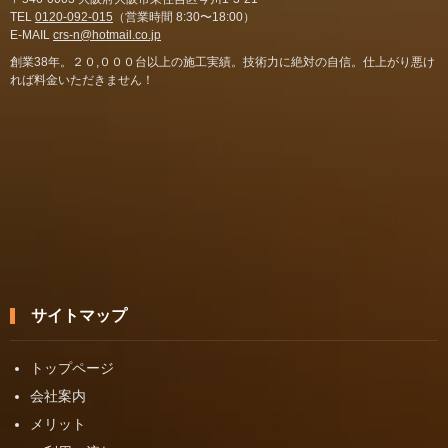
TEL
0120-092-015
（営業時間 8:30〜18:00）
E-MAIL
crs-n@hotmail.co.jp
創業38年。２０,０００台以上の施工実績。技術力に絶対の自信。仕上がり悪け
れば料金いただきません！
サイトマップ
トップページ
会社案内
メリット