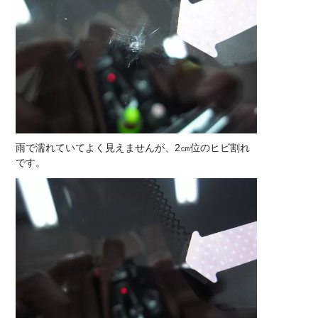
雨で濡れていてよく見えませんが、2㎝位のヒビ割れ
です。