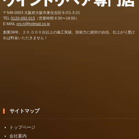
〒546-0003 大阪府大阪市東住吉区今川1-3-21
TEL
0120-092-015
（営業時間 8:30〜18:00）
E-MAIL
crs-n@hotmail.co.jp
創業38年。２０,０００台以上の施工実績。技術力に絶対の自信。仕上がり悪け
れば料金いただきません！
サイトマップ
トップページ
会社案内