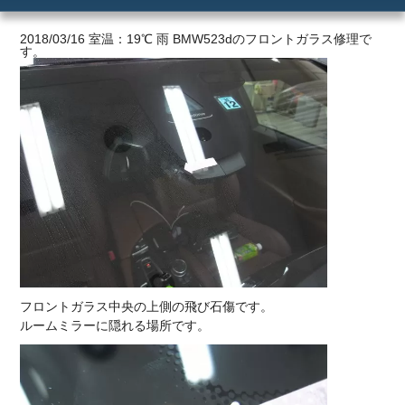
ご利用の流れ
2018/03/16 室温：19℃ 雨 BMW523dのフロントガラス修理で
す。
価格
フロントガラス中央の上側の飛び石傷です。
ルームミラーに隠れる場所です。