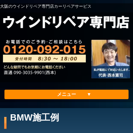
大阪のウインドリペア専門店カーリペアサービス
メニュー
ホーム
BMW施工例
会社案内