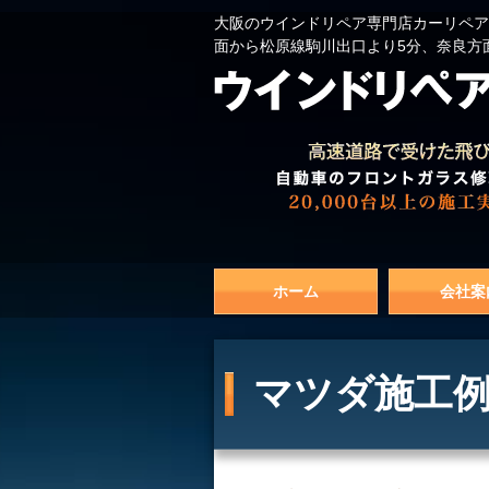
大阪のウインドリペア専門店カーリペア
面から松原線駒川出口より5分、奈良方
ホーム
会社案
マツダ施工