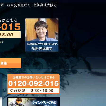
吉区・杭全交差点近く、阪神高速大阪方
価格