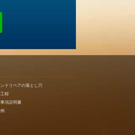
インドリペアの落とし穴
業工程
要事項説明書
工例