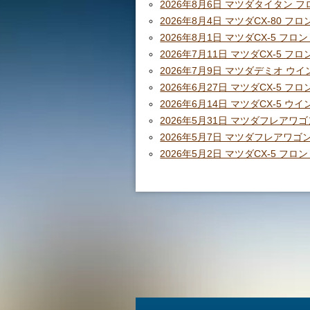
2026年8月6日 マツダタイタン フ
2026年8月4日 マツダCX-80 
2026年8月1日 マツダCX-5 フ
2026年7月11日 マツダCX-5 
2026年7月9日 マツダデミオ ウ
2026年6月27日 マツダCX-5 フ
2026年6月14日 マツダCX-5 ウ
2026年5月31日 マツダフレアワゴ
2026年5月7日 マツダフレアワゴン
2026年5月2日 マツダCX-5 フ