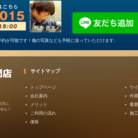
・ご予約が可能です！傷の写真なども手軽に送っていただけます。
サイトマップ
トップページ
ウ
会社案内
作
術力に
メリット
重
せん！
ご利用の流れ
施
価格