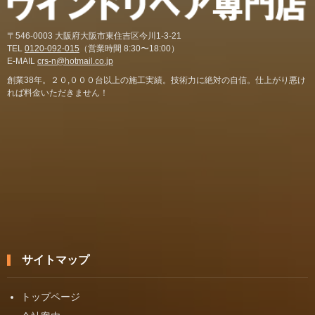
〒546-0003 大阪府大阪市東住吉区今川1-3-21
TEL
0120-092-015
（営業時間 8:30〜18:00）
E-MAIL
crs-n@hotmail.co.jp
創業38年。２０,０００台以上の施工実績。技術力に絶対の自信。仕上がり悪け
れば料金いただきません！
サイトマップ
トップページ