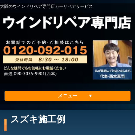
大阪のウインドリペア専門店カーリペアサービス
メニュー
ホーム
スズキ施工例
会社案内