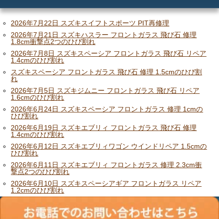
メリット
ご利用の流れ
2026年7月22日 スズキスイフトスポーツ PIT再修理
2026年7月21日 スズキハスラー フロントガラス 飛び石 修理
1.8cm衝撃点2つのひび割れ
価格
2026年7月8日 スズキスペーシア フロントガラス 飛び石 リペア
1.4cmのひび割れ
スズキスペーシア フロントガラス 飛び石 修理 1.5cmのひび割
れ
2026年7月5日 スズキジムニー フロントガラス 飛び石 リペア
1.6cmのひび割れ
2026年6月24日 スズキスペーシア フロントガラス 修理 1cmの
ひび割れ
2026年6月19日 スズキエブリィ フロントガラス 飛び石 修理
1.4cmのひび割れ
2026年6月12日 スズキエブリィワゴン ウインドリペア 1.5cmの
ひび割れ
2026年6月11日 スズキエブリィ フロントガラス 修理 2.3cm衝
撃点2つのひび割れ
2026年6月10日 スズキスペーシアギア フロントガラス リペア
1.2cmのひび割れ