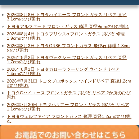
メリット
ご利用の流れ
2026年8月8日 トヨタハイエース フロントガラス リペア 直径
3.1cmのひび割れ
トヨタアルファード フロントガラス 修理 直径9mmのひび割れ
価格
2026年8月4日 トヨタプリウスα フロントガラス 飛び石 修理
1.9cmのひび割れ
2026年8月3日 トヨタGR86 フロントガラス 飛び石 修理 1.3cm
のひび割れ
2026年8月2日 トヨタヴォクシー フロントガラス リペア 直径
1.7cmのひび割れ
2026年8月1日 トヨタカローラツーリング ウインドリペア
1.4cmのひび割れ
2026年7月31日 トヨタプロボックス ウインドリペア 直径1.2cm
のひび割れ
トヨタGハイエース フロントガラス 飛び石 リペア 2か所のひび
割れ
2026年7月30日 トヨタハリアー フロントガラス 飛び石 リペア
1.1cmのひび割れ
トヨタヴェルファイア フロントガラス 修理 直径1.2cmのひび割
れ